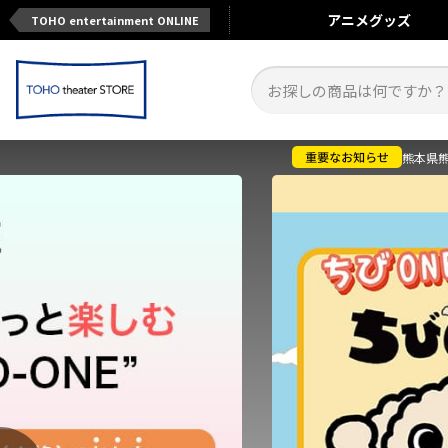
アニメ
グッズ
TOHO entertainment ONLINE
熊本県