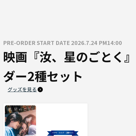
PRE-ORDER START DATE 2026.7.24 PM14:00
映画『汝、星のごとく』
ダー2種セット
グッズを見る