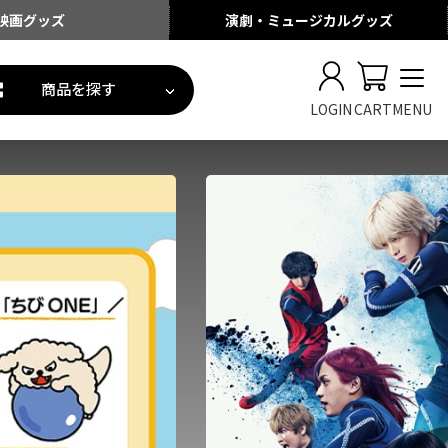
映画
グッズ
演劇・ミュージカル
グッズ
商品を探す
LOGIN
CART
MENU