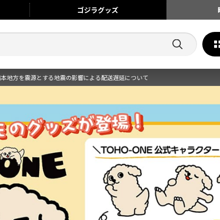
ゴジラ
グッズ
熊本地方を震源とする地震の影響による配送遅延について