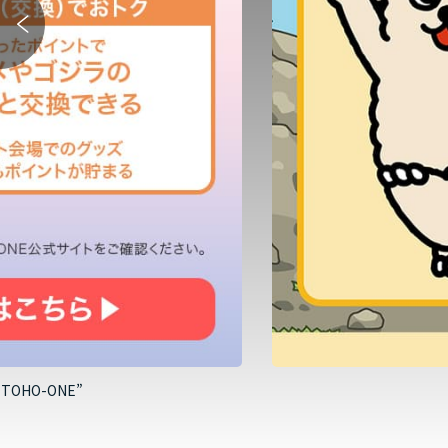
HO-ONE”