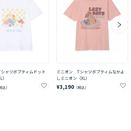
Tシャツボブティムドット
ミニオン Tシャツボブティムなかよ
L）
しミニオン（XL）
¥3,190