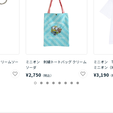
クリームソー
ミニオン 刺繍トートバッグ クリーム
ミニオン 
ソーダ
ミニオン（X
¥2,750
¥3,190