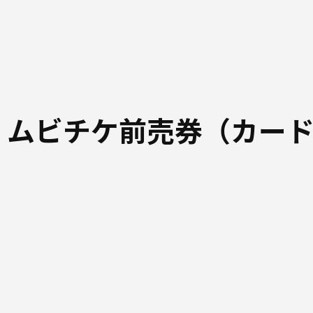
 ムビチケ前売券（カー