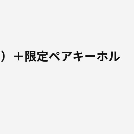
ド）＋限定ペアキーホル