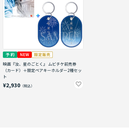
映画『汝、星のごとく』 ムビチケ前売券
（カード）＋限定ペアキーホルダー2種セッ
ト
¥2,930