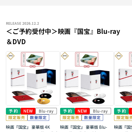
RELEASE 2026.12.2
＜ご予約受付中＞映画『国宝』Blu-ray
＆DVD
映画『国宝』 豪華版 4K
映画『国宝』 豪華版 Blu-
映画『国