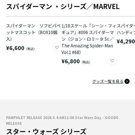
スパイダーマン ・シリーズ／MARVEL
スパイダーマン ソフビパペ
1/10スケール「シーン・フィ
スパイダ
ットマスコット（BOX10個
ギュア」#006 スパイダーマ
ハンディ
入）
ン（ジョン・ロミータ Sr.／
¥4,29
The Amazing Spider-Man
¥6,600
Vol.1 #68）
¥6,800
グッズ一覧を見る
PAMPHLET RELEASE 2026.5.4 AM11:00 Star Wars Day／GOODS
RELEASE
スター・ウォーズ シリーズ