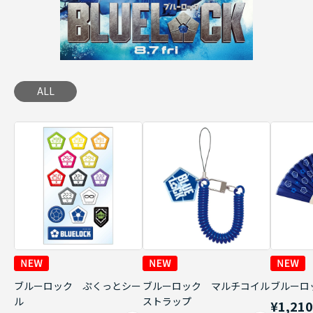
ALL
ブルーロック ぷくっとシー
ブルーロック マルチコイル
ブルーロ
ル
ストラップ
¥1,21