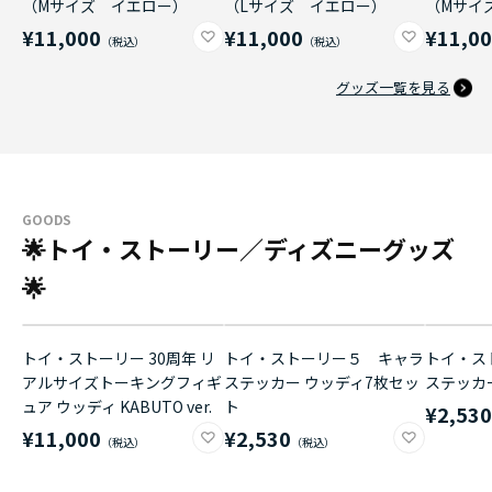
（Mサイズ イエロー）
（Lサイズ イエロー）
（Mサイ
¥11,000
¥11,000
¥11,0
グッズ一覧を見る
GOODS
🌟トイ・ストーリー／ディズニーグッズ
🌟
トイ・ストーリー 30周年 リ
トイ・ストーリー５ キャラ
トイ・ス
アルサイズトーキングフィギ
ステッカー ウッディ7枚セッ
ステッカ
ュア ウッディ KABUTO ver.
ト
¥2,53
¥11,000
¥2,530