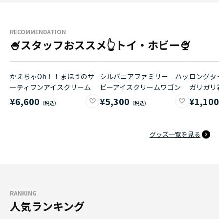
RECOMMENDATION
🍧スタッフおススメ👆トイ・ホビー🍨
かえちゃOh！！まほうのサ
シルバニアファミリー ハッ
ロングタイ
ーティワンアイスクリーム
ピーアイスクリームワゴン
ガリガリ
¥6,600
¥5,300
¥1,10
グッズ一覧を見る
RANKING
人気ランキング