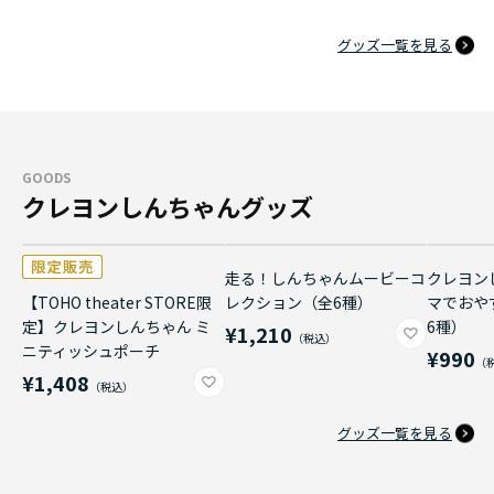
グッズ一覧を見る
GOODS
クレヨンしんちゃんグッズ
走る！しんちゃんムービーコ
クレヨン
【TOHO theater STORE限
レクション（全6種）
マでおや
定】クレヨンしんちゃん ミ
6種）
¥1,210
ニティッシュポーチ
¥990
¥1,408
グッズ一覧を見る