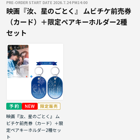
PRE-ORDER START DATE 2026.7.24 PM14:00
映画『汝、星のごとく』 ムビチケ前売券
（カード）＋限定ペアキーホルダー2種
セット
映画『汝、星のごとく』 ム
ビチケ前売券（カード）＋限
定ペアキーホルダー2種セッ
ト