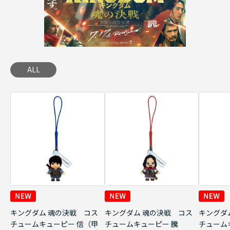
ALL
キングダム 魂の決戦 コス
キングダム 魂の決戦 コス
キングダ
チュームキューピー 信（甲
チュームキューピー 騰
チューム