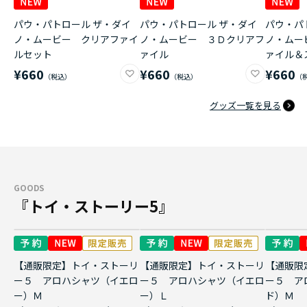
パウ・パトロール ザ・ダイ
パウ・パトロール ザ・ダイ
パウ・パ
ノ・ムービー クリアファイ
ノ・ムービー ３Ｄクリアフ
ノ・ムー
ルセット
ァイル
ァイル＆
¥660
¥660
¥660
グッズ一覧を見る
GOODS
『トイ・ストーリー5』
【通販限定】トイ・ストーリ
【通販限定】トイ・ストーリ
【通販限
ー５ アロハシャツ（イエロ
ー５ アロハシャツ（イエロ
ー５ ア
ー）Ｍ
ー）Ｌ
ド）Ｍ