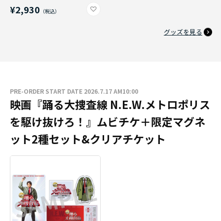
¥2,930
グッズを見る
PRE-ORDER START DATE 2026.7.17 AM10:00
映画『踊る大捜査線 N.E.W.メトロポリス
を駆け抜けろ！』ムビチケ＋限定マグネ
ット2種セット&クリアチケット