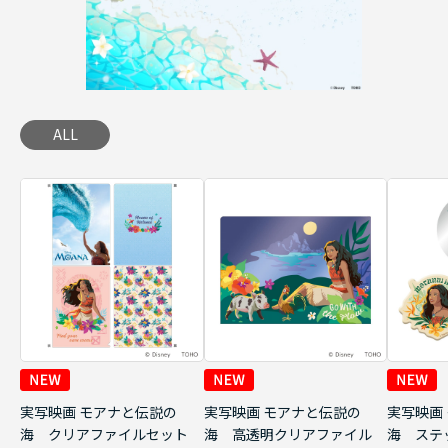
ALL
実写映画 モアナと伝説の
実写映画 モアナと伝説の
実写映画
海 クリアファイルセット
海 高透明クリアファイル
海 ステ