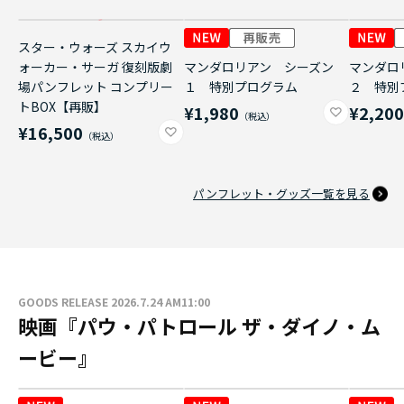
スター・ウォーズ スカイウ
ォーカー・サーガ 復刻版劇
マンダロリアン シーズン
マンダロ
場パンフレット コンプリー
１ 特別プログラム
２ 特別
トBOX【再販】
¥1,980
¥2,20
¥16,500
パンフレット・グッズ一覧を見る
GOODS RELEASE 2026.7.24 AM11:00
映画『パウ・パトロール ザ・ダイノ・ム
ービー』