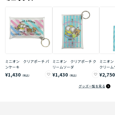
ミニオン クリアポーチ パ
ミニオン クリアポーチ ク
ミニオン
ンケーキ
リームソーダ
クリーム
¥1,430
¥1,430
¥2,75
グッズ一覧を見る