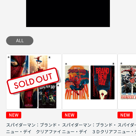
ALL
スパイダーマン：ブランド・
スパイダーマン：ブランド・
スパイダ
ニュー・デイ クリアファイ
ニュー・デイ ３Ｄクリアフ
ニュー・