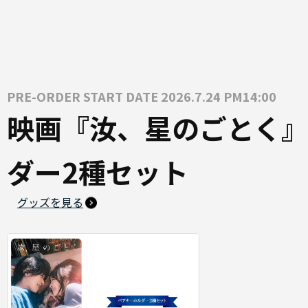
PRE-ORDER START DATE 2026.7.24 PM14:00
映画『汝、星のごとく』
ダー2種セット
グッズを見る