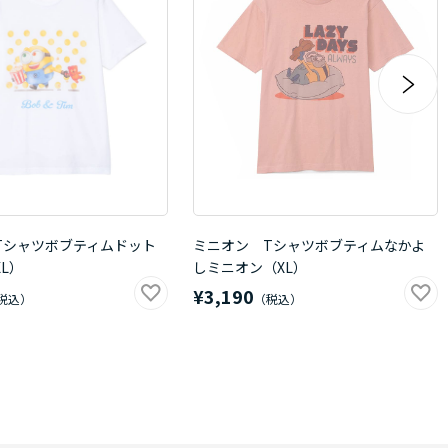
Tシャツボブティムドット
ミニオン Tシャツボブティムなかよ
L）
しミニオン（XL）
¥3,190