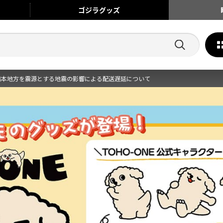
ゴジラ
グッズ
熊本地方を震源とする地震の影響による配送遅延について