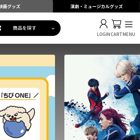
映画
グッズ
演劇・ミュージカル
グッズ
商品を探す
LOGIN
CART
MENU