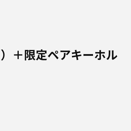
ド）＋限定ペアキーホル