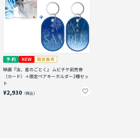
映画『汝、星のごとく』 ムビチケ前売券
（カード）＋限定ペアキーホルダー2種セッ
ト
¥2,930