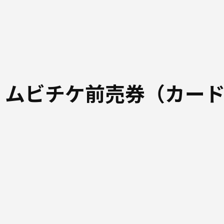
 ムビチケ前売券（カー