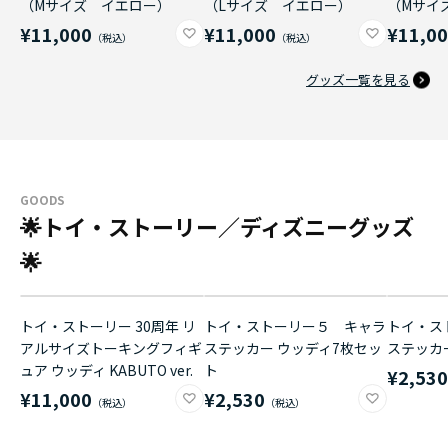
（Mサイズ イエロー）
（Lサイズ イエロー）
（Mサイ
¥11,000
¥11,000
¥11,0
グッズ一覧を見る
GOODS
🌟トイ・ストーリー／ディズニーグッズ
🌟
トイ・ストーリー 30周年 リ
トイ・ストーリー５ キャラ
トイ・ス
アルサイズトーキングフィギ
ステッカー ウッディ7枚セッ
ステッカ
ュア ウッディ KABUTO ver.
ト
¥2,53
¥11,000
¥2,530