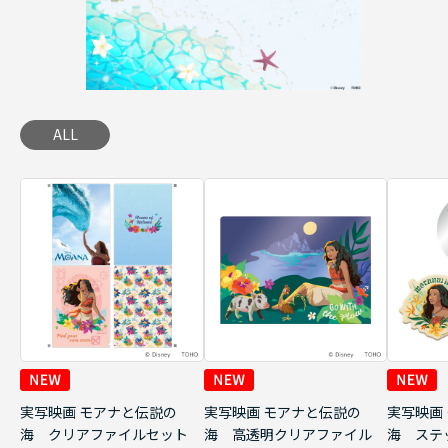
ALL
実写映画 モアナと伝説の
実写映画 モアナと伝説の
実写映画
海 クリアファイルセット
海 高透明クリアファイル
海 ステ