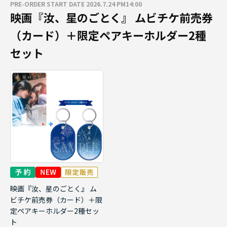
PRE-ORDER START DATE 2026.7.24 PM14:00
映画『汝、星のごとく』 ムビチケ前売券
（カード）＋限定ペアキーホルダー2種
セット
映画『汝、星のごとく』 ム
ビチケ前売券（カード）＋限
定ペアキーホルダー2種セッ
ト