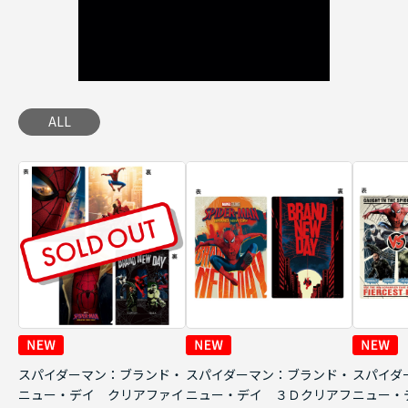
ALL
スパイダーマン：ブランド・
スパイダーマン：ブランド・
スパイダ
ニュー・デイ クリアファイ
ニュー・デイ ３Ｄクリアフ
ニュー・