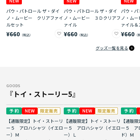
パウ・パトロール ザ・ダイ
パウ・パトロール ザ・ダイ
パウ・パ
ノ・ムービー クリアファイ
ノ・ムービー ３Ｄクリアフ
ノ・ムー
ルセット
ァイル
ァイル＆
¥660
¥660
¥660
グッズ一覧を見る
GOODS
『トイ・ストーリー5』
【通販限定】トイ・ストーリ
【通販限定】トイ・ストーリ
【通販限
ー５ アロハシャツ（イエロ
ー５ アロハシャツ（イエロ
ー５ ア
ー）Ｍ
ー）Ｌ
ド）Ｍ