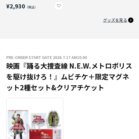
¥2,930
グッズを見る
PRE-ORDER START DATE 2026.7.17 AM10:00
映画『踊る大捜査線 N.E.W.メトロポリス
を駆け抜けろ！』ムビチケ＋限定マグネ
ット2種セット&クリアチケット