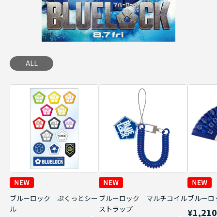
ALL
ブルーロック ぷくっとシー
ブルーロック マルチコイル
ブルーロ
ル
ストラップ
¥1,21