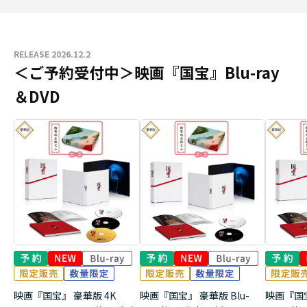
RELEASE 2026.12.2
＜ご予約受付中＞映画『国宝』Blu-ray
＆DVD
映画『国宝』 豪華版 4K
映画『国宝』 豪華版 Blu-
映画『国