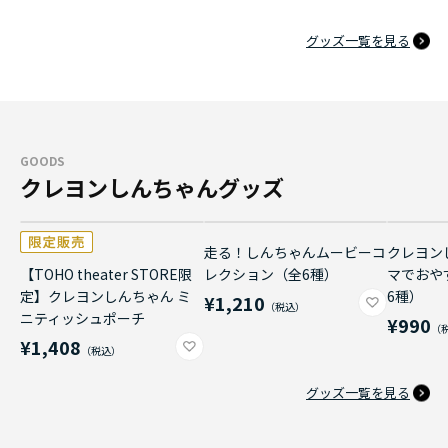
グッズ一覧を見る
GOODS
クレヨンしんちゃんグッズ
走る！しんちゃんムービーコ
クレヨン
【TOHO theater STORE限
レクション（全6種）
マでおや
定】クレヨンしんちゃん ミ
6種）
¥1,210
ニティッシュポーチ
¥990
¥1,408
グッズ一覧を見る