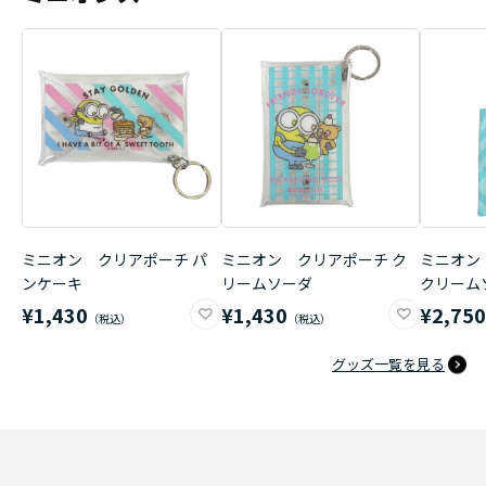
ミニオン クリアポーチ パ
ミニオン クリアポーチ ク
ミニオン
ンケーキ
リームソーダ
クリーム
¥1,430
¥1,430
¥2,75
グッズ一覧を見る