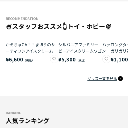
RECOMMENDATION
🍧スタッフおススメ👆トイ・ホビー🍨
かえちゃOh！！まほうのサ
シルバニアファミリー ハッ
ロングタイ
ーティワンアイスクリーム
ピーアイスクリームワゴン
ガリガリ
¥6,600
¥5,300
¥1,10
グッズ一覧を見る
RANKING
人気ランキング