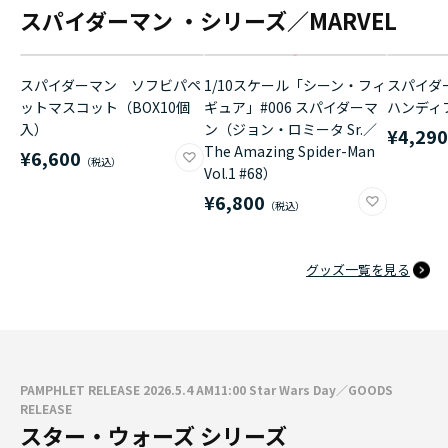
スパイダーマン ・シリーズ／MARVEL
スパイダーマン ソフビパペ
1/10スケール「シーン・フィ
スパイダ
ットマスコット（BOX10個
ギュア」#006 スパイダーマ
ハンディ
入）
ン（ジョン・ロミータ Sr.／
¥4,29
The Amazing Spider-Man
¥6,600
Vol.1 #68）
¥6,800
グッズ一覧を見る
PAMPHLET RELEASE 2026.5.4 AM11:00 Star Wars Day／GOODS
RELEASE
スター・ウォーズ シリーズ