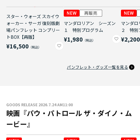
スター・ウォーズ スカイウ
ォーカー・サーガ 復刻版劇
マンダロリアン シーズン
マンダロ
場パンフレット コンプリー
１ 特別プログラム
２ 特別
トBOX【再販】
¥1,980
¥2,20
¥16,500
パンフレット・グッズ一覧を見る
GOODS RELEASE 2026.7.24 AM11:00
映画『パウ・パトロール ザ・ダイノ・ム
ービー』