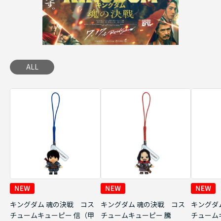
ALL
キングダム 魂の決戦 コス
キングダム 魂の決戦 コス
キングダ
チュームキューピー 信（甲
チュームキューピー 騰
チューム