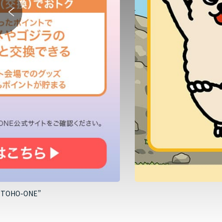
HO-ONE”