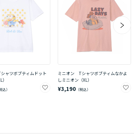
Tシャツボブティムドット
ミニオン Tシャツボブティムなかよ
L）
しミニオン（XL）
¥3,190