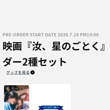
PRE-ORDER START DATE 2026.7.24 PM14:00
映画『汝、星のごとく』
ダー2種セット
グッズを見る