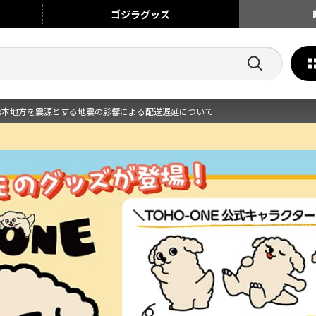
ゴジラ
グッズ
熊本地方を震源とする地震の影響による配送遅延について