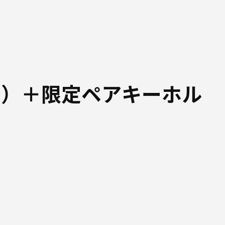
ド）＋限定ペアキーホル