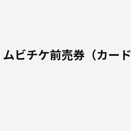
 ムビチケ前売券（カー