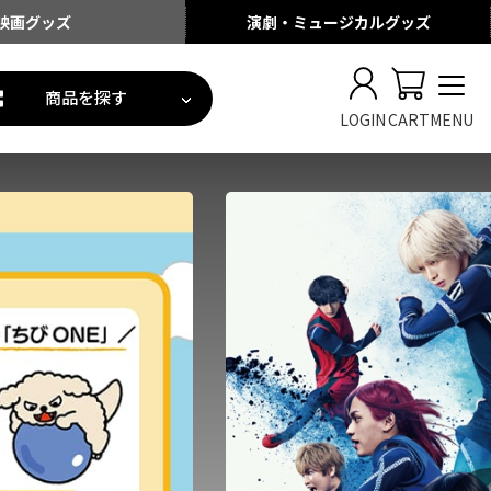
映画
グッズ
演劇・ミュージカル
グッズ
商品を探す
LOGIN
CART
MENU