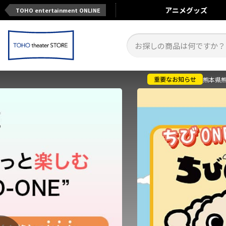
アニメ
グッズ
TOHO entertainment ONLINE
熊本県