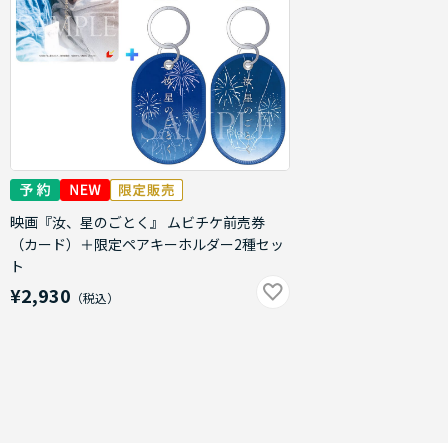
映画『汝、星のごとく』 ムビチケ前売券
（カード）＋限定ペアキーホルダー2種セッ
ト
¥2,930