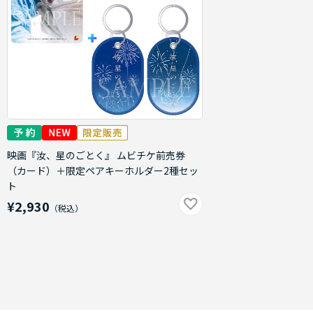
映画『汝、星のごとく』 ムビチケ前売券
（カード）＋限定ペアキーホルダー2種セッ
ト
¥2,930