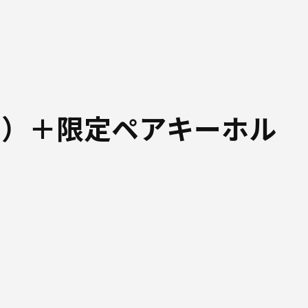
ド）＋限定ペアキーホル