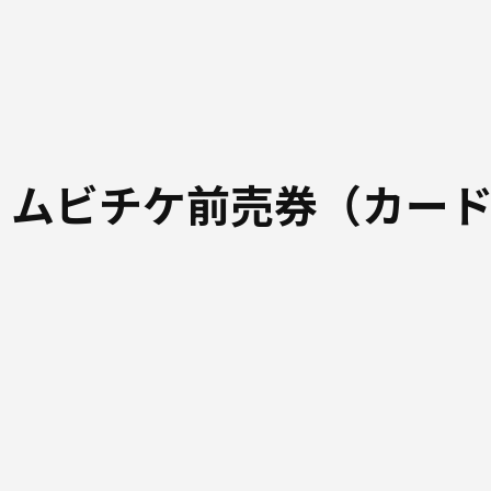
 ムビチケ前売券（カー