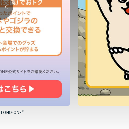
HO-ONE”