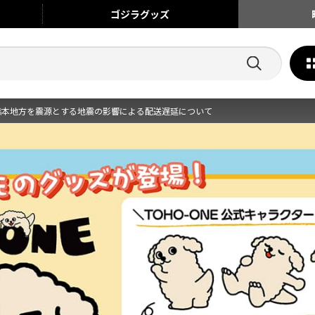
ゴジラ
グッズ
熊本地方を震源とする地震の影響による配送遅延について