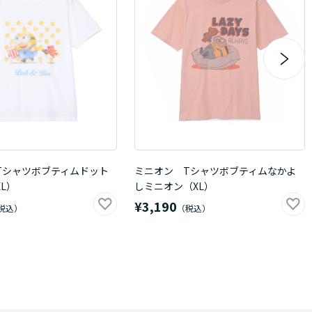
Tシャツボブティムドット
ミニオン Tシャツボブティムなかよ
L）
しミニオン（XL）
¥3,190