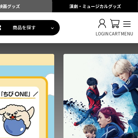
映画
グッズ
演劇・ミュージカル
グッズ
商品を探す
LOGIN
CART
MENU