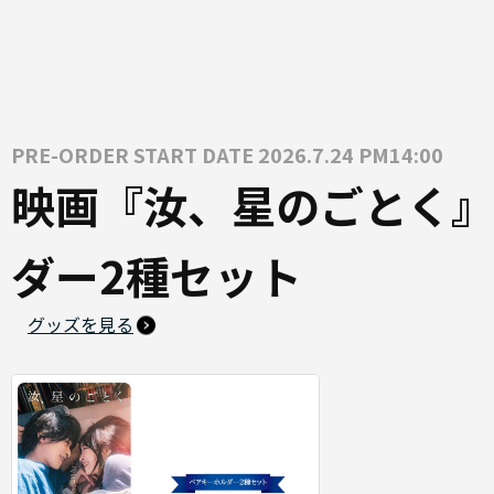
PRE-ORDER START DATE 2026.7.24 PM14:00
映画『汝、星のごとく』
ダー2種セット
グッズを見る