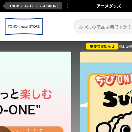
アニメ
グッズ
TOHO entertainment ONLINE
熊本県