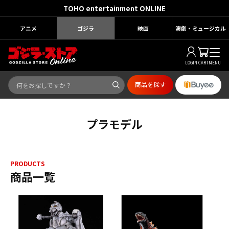
TOHO entertainment ONLINE
アニメ
ゴジラ
映画
演劇・ミュージカル
LOGIN
CART
MENU
商品を探す
プラモデル
PRODUCTS
商品一覧