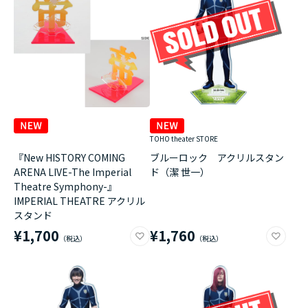
TOHO theater STORE
『New HISTORY COMING
ブルーロック アクリルスタン
ARENA LIVE-The Imperial
ド（潔 世一）
Theatre Symphony-』
IMPERIAL THEATRE アクリル
スタンド
¥1,700
¥1,760