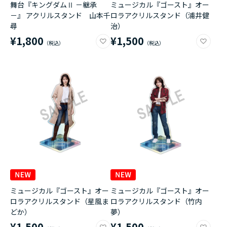
舞台『キングダムⅡ －継承
ミュージカル『ゴースト』オー
－』 アクリルスタンド 山本千
ロラアクリルスタンド（浦井健
尋
治）
¥1,800
¥1,500
ミュージカル『ゴースト』オー
ミュージカル『ゴースト』オー
ロラアクリルスタンド（星風ま
ロラアクリルスタンド（竹内
どか）
夢）
¥1,500
¥1,500