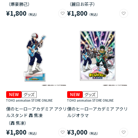
（爆豪勝己）
（麗日お茶子）
¥1,800
¥1,800
TOHO animation STORE ONLINE
TOHO animation STORE ONLINE
僕のヒーローアカデミア アクリ
僕のヒーローアカデミア アクリ
ルスタンド 轟 焦凍
ルジオラマ
（轟 焦凍）
¥1,800
¥3,000