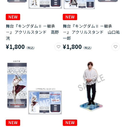
舞台『キングダムⅡ －継承
舞台『キングダムⅡ －継承
－』 アクリルスタンド 高野
－』 アクリルスタンド 山口祐
洸
一郎
¥1,800
¥1,800