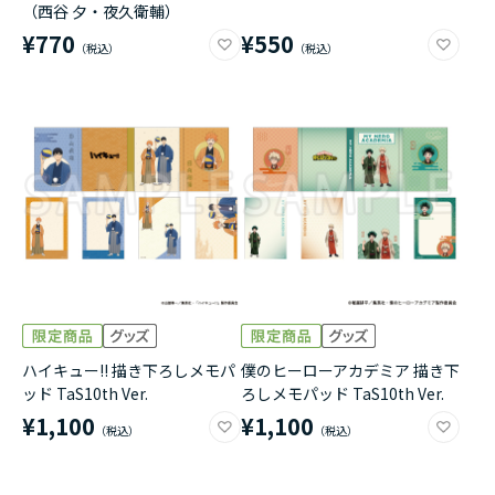
（西谷 夕・夜久衛輔）
¥770
¥550
ハイキュー!! 描き下ろしメモパ
僕のヒーローアカデミア 描き下
ッド TaS10th Ver.
ろしメモパッド TaS10th Ver.
¥1,100
¥1,100