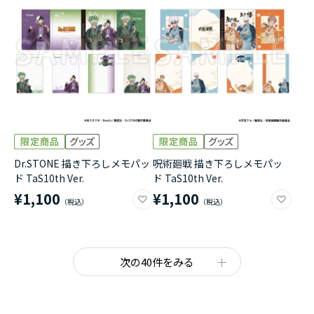
Dr.STONE 描き下ろしメモパッ
呪術廻戦 描き下ろしメモパッ
ド TaS10th Ver.
ド TaS10th Ver.
¥1,100
¥1,100
次の40件をみる