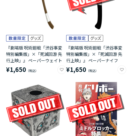
『劇場版 呪術廻戦「渋谷事変
『劇場版 呪術廻戦「渋谷事変
特別編集版」×「死滅回游 先
特別編集版」×「死滅回游 先
行上映」』 ペーパーウェイト
行上映」』 ペーパーナイフ
¥1,650
¥1,650