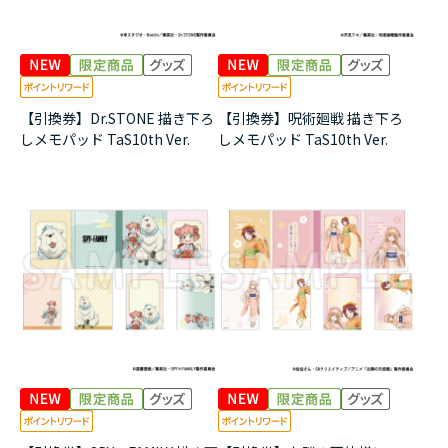
【引換券】Dr.STONE 描き下ろ
【引換券】呪術廻戦 描き下ろ
しメモパッド TaS10th Ver.
しメモパッド TaS10th Ver.