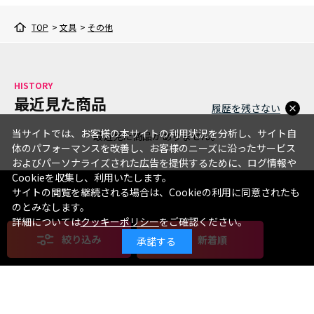
TOP
>
文具
>
その他
HISTORY
最近見た商品
履歴を残さない
当サイトでは、お客様の本サイトの利用状況を分析し、サイト自
最近見た商品がありません。
体のパフォーマンスを改善し、お客様のニーズに沿ったサービス
およびパーソナライズされた広告を提供するために、ログ情報や
Cookieを収集し、利用いたします。
サイトの閲覧を継続される場合は、Cookieの利用に同意されたも
のとみなします。
詳細については
クッキーポリシー
をご確認ください。
絞り込み
新着順
承諾する
絞り込み
クリア