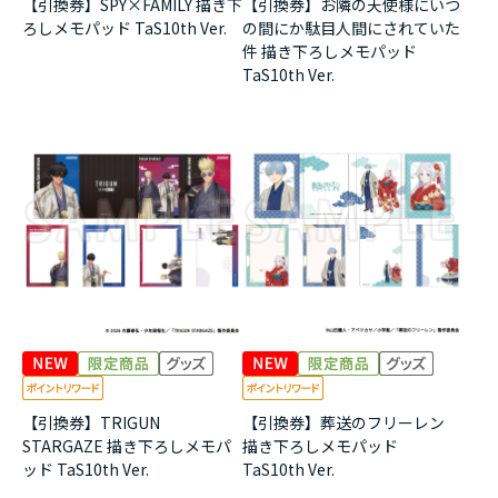
【引換券】SPY×FAMILY 描き下
【引換券】お隣の天使様にいつ
ろしメモパッド TaS10th Ver.
の間にか駄目人間にされていた
件 描き下ろしメモパッド
TaS10th Ver.
【引換券】TRIGUN
【引換券】葬送のフリーレン
STARGAZE 描き下ろしメモパ
描き下ろしメモパッド
ッド TaS10th Ver.
TaS10th Ver.