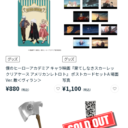
僕のヒーローアカデミア キャラ
映画『果てしなきスカーレッ
クリアケース アメリカンレトロ
ト』 ポストカードセットA 場面
Ver. 敵＜ヴィラン＞
写真
¥880
¥1,100