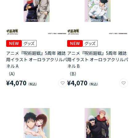
アニメ『呪術廻戦』5周年 雑誌
アニメ『呪術廻戦』5周年 雑誌
用イラスト オーロラアクリルパ
用イラスト オーロラアクリルパ
ネル A
ネル B
（A）
（B）
¥4,070
¥4,070