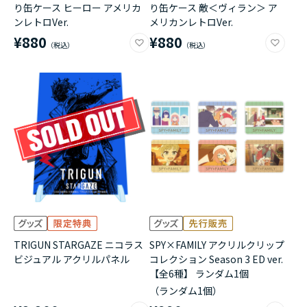
り缶ケース ヒーロー アメリカ
り缶ケース 敵＜ヴィラン＞ ア
ンレトロVer.
メリカンレトロVer.
¥880
¥880
TRIGUN STARGAZE ニコラス
SPY×FAMILY アクリルクリップ
ビジュアル アクリルパネル
コレクション Season 3 ED ver.
【全6種】 ランダム1個
（ランダム1個）