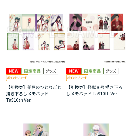
【引換券】薬屋のひとりごと
【引換券】怪獣８号 描き下ろ
描き下ろしメモパッド
しメモパッド TaS10th Ver.
TaS10th Ver.