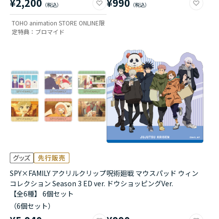
¥2,200
¥990
TOHO animation STORE ONLINE限
定特典：ブロマイド
SPY×FAMILY アクリルクリップ
呪術廻戦 マウスパッド ウィン
コレクション Season 3 ED ver.
ドウショッピングVer.
【全6種】 6個セット
（6個セット）