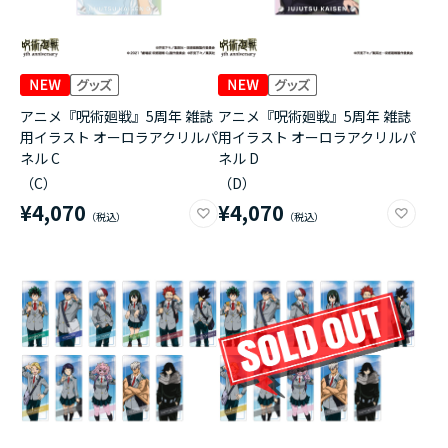
アニメ『呪術廻戦』5周年 雑誌
アニメ『呪術廻戦』5周年 雑誌
用イラスト オーロラアクリルパ
用イラスト オーロラアクリルパ
ネル C
ネル D
（C）
（D）
¥4,070
¥4,070