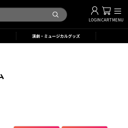
LOGIN
CART
MENU
演劇・ミュージカル
グッズ
ム