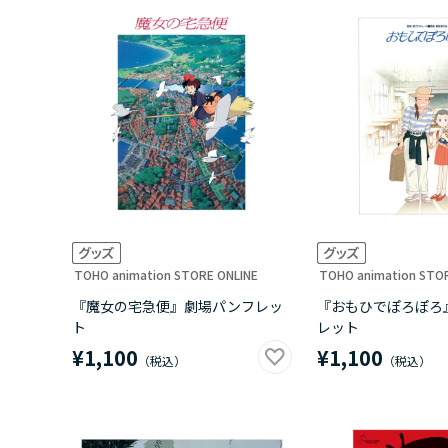
TOHO animation STORE ONLINE
TOHO animation STO
『魔女の宅急便』劇場パンフレッ
『おもひでぽろぽろ
ト
レット
¥1,100
¥1,100