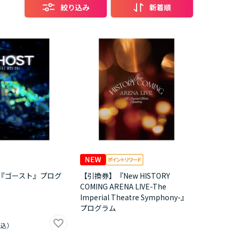
絞り込み
新着順
『ゴースト』プログ
【引換券】『New HISTORY
COMING ARENA LIVE-The
Imperial Theatre Symphony-』
プログラム