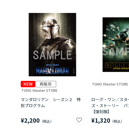
TOHO theater STORE
TOHO theater STORE
マンダロリアン シーズン２ 特
ローグ・ワン／スタ
別プログラム
ズ・ストーリー パ
【復刻版】
¥2,200
¥1,320