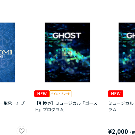
 －継承－』プ
【引換券】ミュージカル『ゴース
ミュージカル
ト』プログラム
ラム
¥2,000