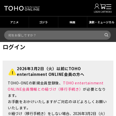
LOGIN
CART
MENU
アニメ
ゴジラ
映画
演劇・ミュージカル
ログイン
2026年3月2日（火）以前にTOHO
entertainment ONLINE会員の方へ
TOHO-ONEの新規会員登録後、
TOHO entertainment
ONLINE会員情報との紐づけ（移行手続き）
が必要となり
ます。
お手数をおかけいたしますがご対応のほどよろしくお願い
いたします。
※紐づけ（移行手続き）をしない場合、2026年3月2日（火）