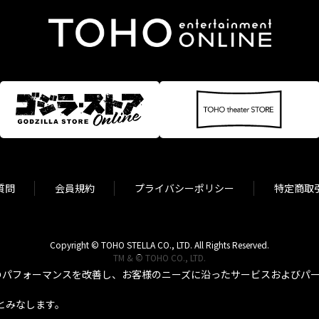
質問
会員規約
プライバシーポリシー
特定商取
Copyright © TOHO STELLA CO., LTD. All Rights Reserved.
TM & © TOHO CO., LTD.
パフォーマンスを改善し、お客様のニーズに沿ったサービスおよびパーソ
とみなします。