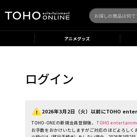
アニメ
グッズ
ログイン
2026年3月2日（火）以前にTOHO enter
TOHO-ONEの新規会員登録後、
TOHO enterta
お手数をおかけいたしますがご対応のほどよろしく
※紐づけ（移行手続き）をしない場合、2026年3月2日（火