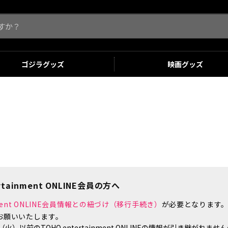
ゴジラ
グッズ
映画
グッズ
tainment ONLINE会員の方へ
inment ONLINE会員情報との紐づけ（移行手続き）
が必要となります
お願いいたします。
）以前のTOHO entertainment ONLINEの情報が引き継がれ