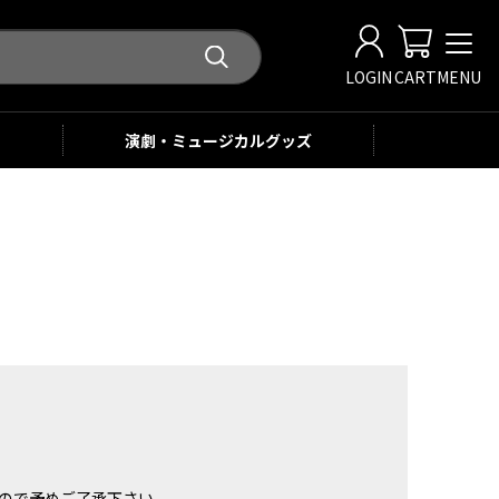
LOGIN
CART
MENU
演劇・ミュージカル
グッズ
。
ませんので予めご了承下さい。