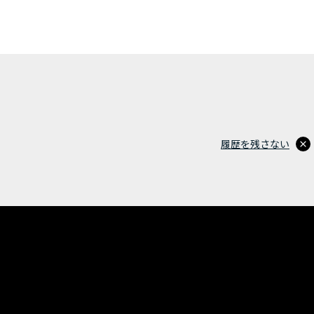
履歴を残さない