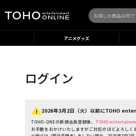
アニメ
グッズ
ログイン
2026年3月2日（火）以前にTOHO enter
TOHO-ONEの新規会員登録後、
TOHO enterta
お手数をおかけいたしますがご対応のほどよろしく
※紐づけ（移行手続き）をしない場合、2026年3月2日（火