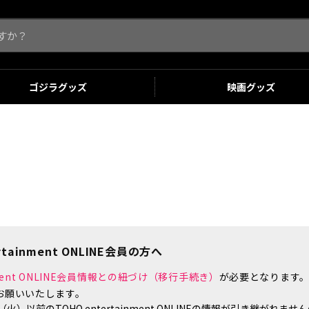
ゴジラ
グッズ
映画
グッズ
tainment ONLINE会員の方へ
inment ONLINE会員情報との紐づけ（移行手続き）
が必要となります
お願いいたします。
）以前のTOHO entertainment ONLINEの情報が引き継がれ