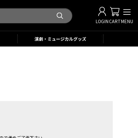
LOGIN
CART
MENU
演劇・ミュージカル
グッズ
。
ませんので予めご了承下さい。