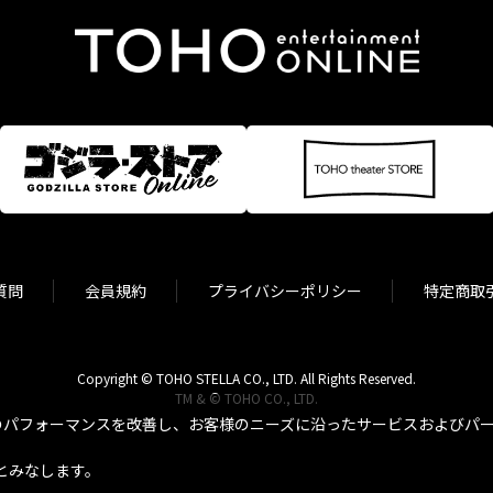
質問
会員規約
プライバシーポリシー
特定商取
Copyright © TOHO STELLA CO., LTD. All Rights Reserved.
TM & © TOHO CO., LTD.
パフォーマンスを改善し、お客様のニーズに沿ったサービスおよびパーソ
とみなします。