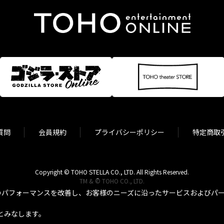
質問
会員規約
プライバシーポリシー
特定商取
Copyright © TOHO STELLA CO., LTD. All Rights Reserved.
TM & © TOHO CO., LTD.
パフォーマンスを改善し、お客様のニーズに沿ったサービスおよびパーソ
とみなします。