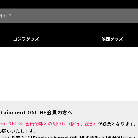
ゴジラ
グッズ
映画
グッズ
tainment ONLINE会員の方へ
inment ONLINE会員情報との紐づけ（移行手続き）
が必要となります
お願いいたします。
）以前のTOHO entertainment ONLINEの情報が引き継がれ