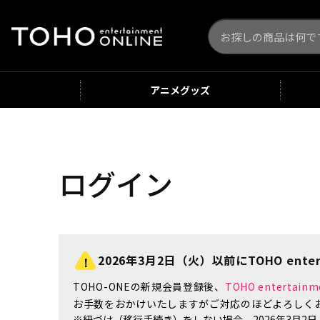
アニメ
グッズ
ログイン
2026年3月2日（火）以前にTOHO enter
TOHO-ONEの新規会員登録後、
TOHO enterta
お手数をおかけいたしますがご対応のほどよろしく
※紐づけ（移行手続き）をしない場合、2026年3月2日（火