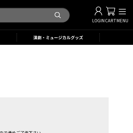
LOGIN
CART
MENU
演劇・ミュージカル
グッズ
。
ませんので予めご了承下さい。