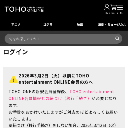
LOGIN
CART
MENU
アニメ
ゴジラ
映画
演劇・ミュージカル
ログイン
2026年3月2日（火）以前にTOHO
entertainment ONLINE会員の方へ
TOHO-ONEの新規会員登録後、
TOHO entertainment
ONLINE会員情報との紐づけ（移行手続き）
が必要となり
ます。
お手数をおかけいたしますがご対応のほどよろしくお願い
いたします。
※紐づけ（移行手続き）をしない場合、2026年3月2日（火）