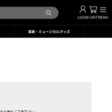
LOGIN
CART
MENU
演劇・ミュージカル
グッズ
。
ませんので予めご了承下さい。