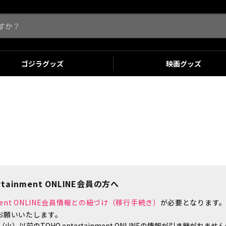
ゴジラ
グッズ
映画
グッズ
tainment ONLINE会員の方へ
inment ONLINE会員情報との紐づけ（移行手続き）
が必要となります
お願いいたします。
）以前のTOHO entertainment ONLINEの情報が引き継がれ