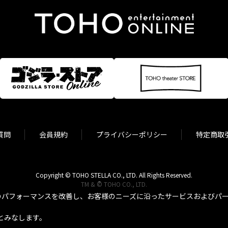
質問
会員規約
プライバシーポリシー
特定商取
Copyright © TOHO STELLA CO., LTD. All Rights Reserved.
TM & © TOHO CO., LTD.
パフォーマンスを改善し、お客様のニーズに沿ったサービスおよびパーソ
とみなします。