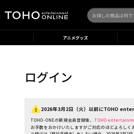
アニメ
グッズ
ログイン
2026年3月2日（火）以前にTOHO enter
TOHO-ONEの新規会員登録後、
TOHO enterta
お手数をおかけいたしますがご対応のほどよろしく
※紐づけ（移行手続き）をしない場合、2026年3月2日（火