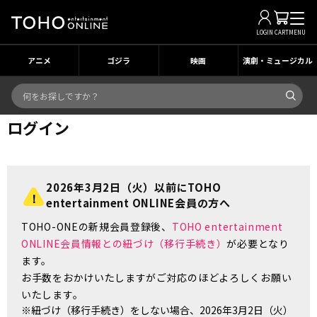
LOGIN
CART
MENU
アニメ
ゴジラ
映画
演劇・ミュージカル
ログイン
2026年3月2日（火）以前にTOHO
entertainment ONLINE会員の方へ
TOHO-ONEの新規会員登録後、
TOHO entertainment
ONLINE会員情報との紐づけ（移行手続き）
が必要となり
ます。
お手数をおかけいたしますがご対応のほどよろしくお願い
いたします。
※紐づけ（移行手続き）をしない場合、2026年3月2日（火）