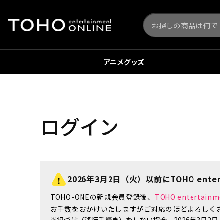
アニメ
グッズ
ログイン
2026年3月2日（火）以前にTOHO enter
TOHO-ONEの新規会員登録後、
TOHO enterta
お手数をおかけいたしますがご対応のほどよろしく
※紐づけ（移行手続き）をしない場合、2026年3月2日（火