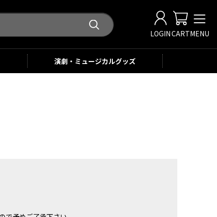
LOGIN
CART
MENU
演劇・ミュージカル
グッズ
。
ませんので予めご了承下さい。