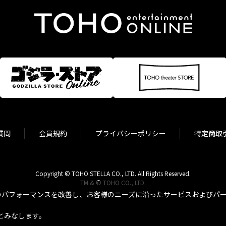
質問
会員規約
プライバシーポリシー
特定商取
Copyright © TOHO STELLA CO., LTD. All Rights Reserved.
TM & © TOHO CO., LTD.
パフォーマンスを改善し、お客様のニーズに沿ったサービスおよびパーソ
とみなします。