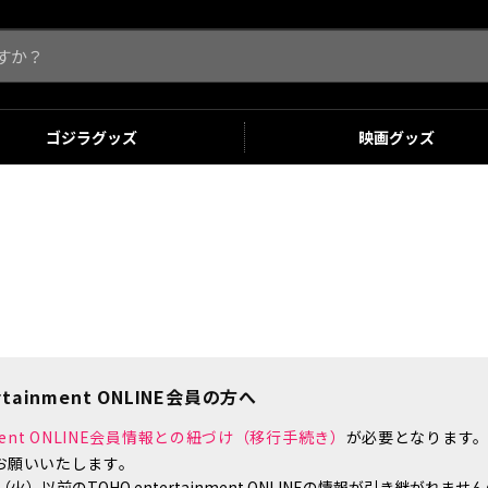
ゴジラ
グッズ
映画
グッズ
tainment ONLINE会員の方へ
inment ONLINE会員情報との紐づけ（移行手続き）
が必要となります
お願いいたします。
）以前のTOHO entertainment ONLINEの情報が引き継がれ