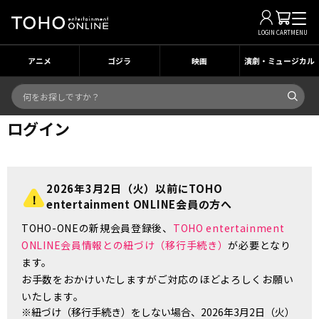
LOGIN
CART
MENU
アニメ
ゴジラ
映画
演劇・ミュージカル
ログイン
2026年3月2日（火）以前にTOHO
entertainment ONLINE会員の方へ
TOHO-ONEの新規会員登録後、
TOHO entertainment
ONLINE会員情報との紐づけ（移行手続き）
が必要となり
ます。
お手数をおかけいたしますがご対応のほどよろしくお願い
いたします。
※紐づけ（移行手続き）をしない場合、2026年3月2日（火）