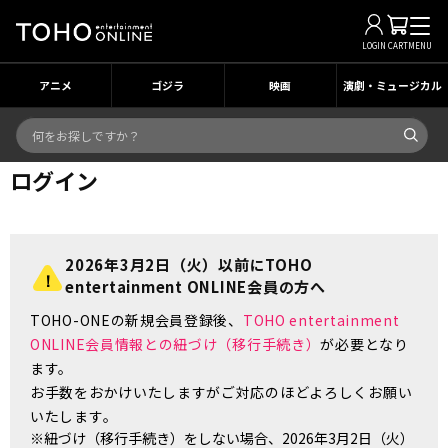
LOGIN
CART
MENU
アニメ
ゴジラ
映画
演劇・ミュージカル
ログイン
2026年3月2日（火）以前にTOHO
entertainment ONLINE会員の方へ
TOHO-ONEの新規会員登録後、
TOHO entertainment
ONLINE会員情報との紐づけ（移行手続き）
が必要となり
ます。
お手数をおかけいたしますがご対応のほどよろしくお願い
いたします。
※紐づけ（移行手続き）をしない場合、2026年3月2日（火）