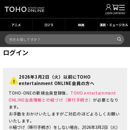
LOGIN
CART
MENU
アニメ
ゴジラ
映画
演劇・ミュージカル
ログイン
2026年3月2日（火）以前にTOHO
entertainment ONLINE会員の方へ
TOHO-ONEの新規会員登録後、
TOHO entertainment
ONLINE会員情報との紐づけ（移行手続き）
が必要となり
ます。
お手数をおかけいたしますがご対応のほどよろしくお願い
いたします。
※紐づけ（移行手続き）をしない場合、2026年3月2日（火）