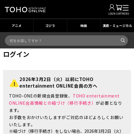
LOGIN
CART
MENU
アニメ
ゴジラ
映画
演劇・ミュージカル
ログイン
2026年3月2日（火）以前にTOHO
entertainment ONLINE会員の方へ
TOHO-ONEの新規会員登録後、
TOHO entertainment
ONLINE会員情報との紐づけ（移行手続き）
が必要となり
ます。
お手数をおかけいたしますがご対応のほどよろしくお願い
いたします。
※紐づけ（移行手続き）をしない場合、2026年3月2日（火）