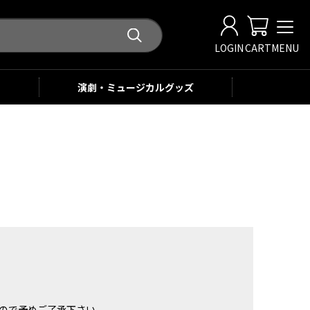
LOGIN
CART
MENU
演劇・ミュージカル
グッズ
。
ませんので予めご了承下さい。