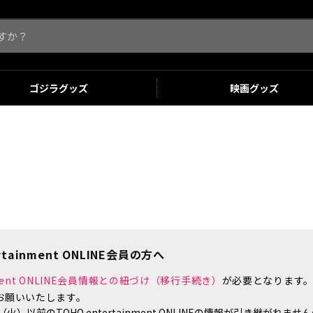
ゴジラ
グッズ
映画
グッズ
tainment ONLINE会員の方へ
inment ONLINE会員情報との紐づけ（移行手続き）
が必要となります
お願いいたします。
）以前のTOHO entertainment ONLINEの情報が引き継がれ