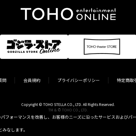
質問
会員規約
プライバシーポリシー
特定商取
Copyright © TOHO STELLA CO., LTD. All Rights Reserved.
TM & © TOHO CO., LTD.
パフォーマンスを改善し、お客様のニーズに沿ったサービスおよびパーソ
とみなします。