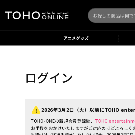
アニメ
グッズ
ログイン
2026年3月2日（火）以前にTOHO enter
TOHO-ONEの新規会員登録後、
TOHO enterta
お手数をおかけいたしますがご対応のほどよろしく
※紐づけ（移行手続き）をしない場合、2026年3月2日（火