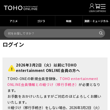
LOGIN
CART
MENU
アニメ
ゴジラ
映画
演劇・ミュージカル
ログイン
2026年3月2日（火）以前にTOHO
entertainment ONLINE会員の方へ
TOHO-ONEの新規会員登録後、
TOHO entertainment
ONLINE会員情報との紐づけ（移行手続き）
が必要となり
ます。
お手数をおかけいたしますがご対応のほどよろしくお願い
いたします。
※紐づけ（移行手続き）をしない場合、2026年3月2日（火）