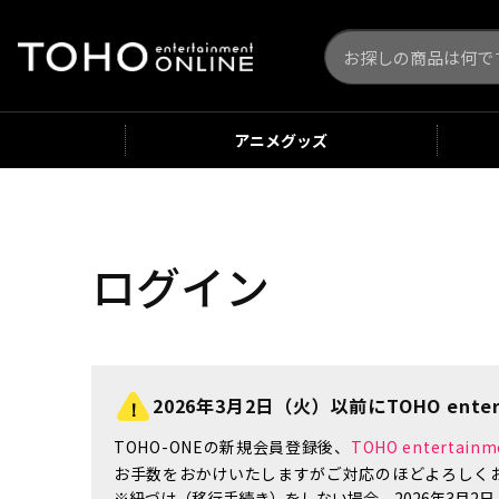
アニメ
グッズ
ログイン
2026年3月2日（火）以前にTOHO enter
TOHO-ONEの新規会員登録後、
TOHO enterta
お手数をおかけいたしますがご対応のほどよろしく
※紐づけ（移行手続き）をしない場合、2026年3月2日（火