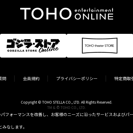
質問
会員規約
プライバシーポリシー
特定商取
Copyright © TOHO STELLA CO., LTD. All Rights Reserved.
TM & © TOHO CO., LTD.
パフォーマンスを改善し、お客様のニーズに沿ったサービスおよびパーソ
とみなします。