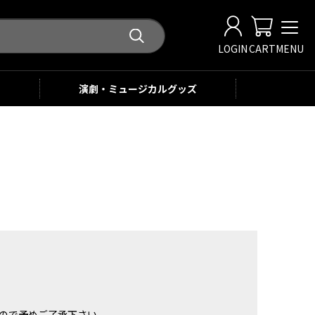
LOGIN
CART
MENU
演劇・ミュージカル
グッズ
。
ませんので予めご了承下さい。