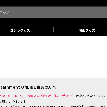
ゴジラ
グッズ
映画
グッズ
tainment ONLINE会員の方へ
inment ONLINE会員情報との紐づけ（移行手続き）
が必要となります
お願いいたします。
）以前のTOHO entertainment ONLINEの情報が引き継がれ