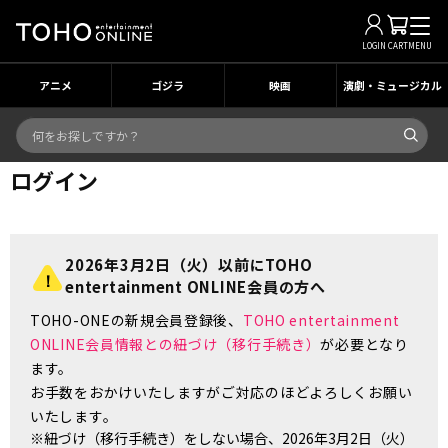
LOGIN
CART
MENU
アニメ
ゴジラ
映画
演劇・ミュージカル
ログイン
2026年3月2日（火）以前にTOHO
entertainment ONLINE会員の方へ
TOHO-ONEの新規会員登録後、
TOHO entertainment
ONLINE会員情報との紐づけ（移行手続き）
が必要となり
ます。
お手数をおかけいたしますがご対応のほどよろしくお願い
いたします。
※紐づけ（移行手続き）をしない場合、2026年3月2日（火）