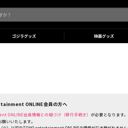
ゴジラ
グッズ
映画
グッズ
tainment ONLINE会員の方へ
inment ONLINE会員情報との紐づけ（移行手続き）
が必要となります
お願いいたします。
）以前のTOHO entertainment ONLINEの情報が引き継がれ