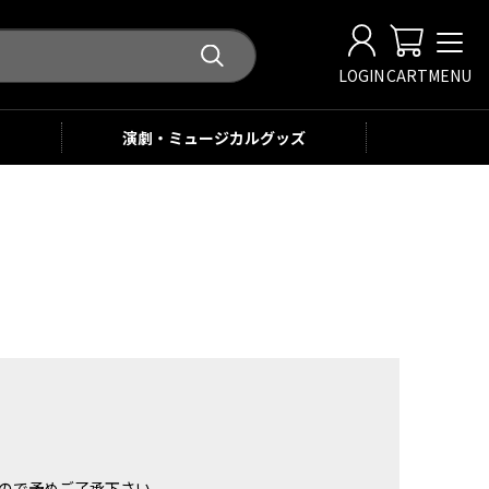
LOGIN
CART
MENU
演劇・ミュージカル
グッズ
。
ませんので予めご了承下さい。