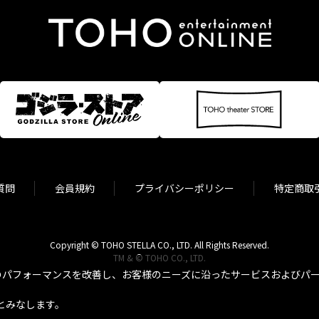
質問
会員規約
プライバシーポリシー
特定商取
Copyright © TOHO STELLA CO., LTD. All Rights Reserved.
TM & © TOHO CO., LTD.
パフォーマンスを改善し、お客様のニーズに沿ったサービスおよびパーソ
とみなします。