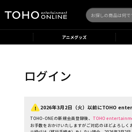
アニメ
グッズ
ログイン
2026年3月2日（火）以前にTOHO enter
TOHO-ONEの新規会員登録後、
TOHO enterta
お手数をおかけいたしますがご対応のほどよろしく
※紐づけ（移行手続き）をしない場合、2026年3月2日（火