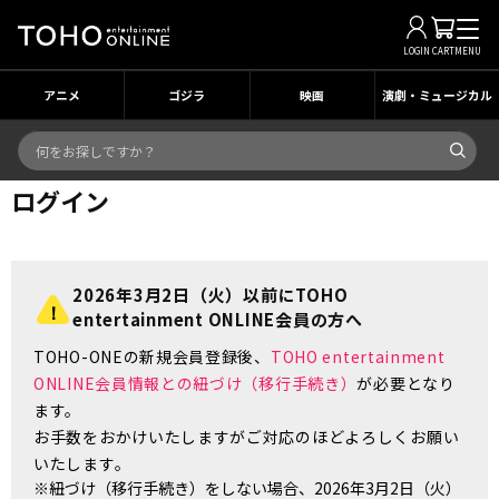
LOGIN
CART
MENU
アニメ
ゴジラ
映画
演劇・ミュージカル
ログイン
2026年3月2日（火）以前にTOHO
entertainment ONLINE会員の方へ
TOHO-ONEの新規会員登録後、
TOHO entertainment
ONLINE会員情報との紐づけ（移行手続き）
が必要となり
ます。
お手数をおかけいたしますがご対応のほどよろしくお願い
いたします。
※紐づけ（移行手続き）をしない場合、2026年3月2日（火）