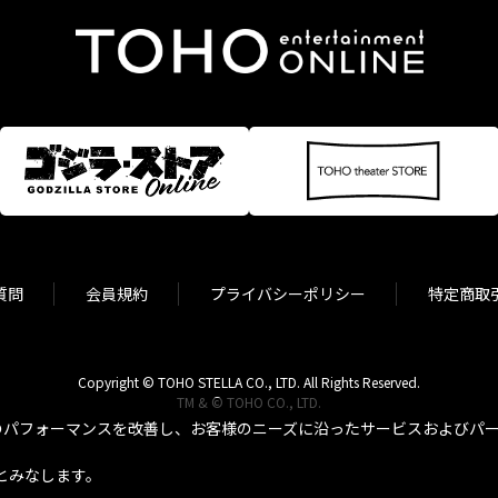
質問
会員規約
プライバシーポリシー
特定商取
Copyright © TOHO STELLA CO., LTD. All Rights Reserved.
TM & © TOHO CO., LTD.
パフォーマンスを改善し、お客様のニーズに沿ったサービスおよびパーソ
とみなします。