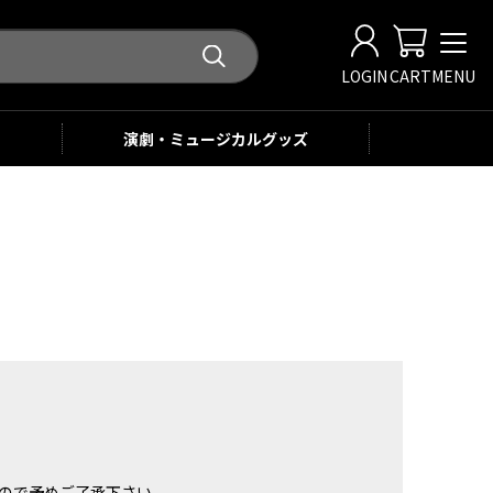
LOGIN
CART
MENU
演劇・ミュージカル
グッズ
。
ませんので予めご了承下さい。