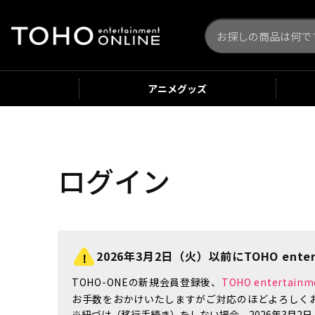
アニメ
グッズ
ログイン
2026年3月2日（火）以前にTOHO enter
TOHO-ONEの新規会員登録後、
TOHO enterta
お手数をおかけいたしますがご対応のほどよろしく
※紐づけ（移行手続き）をしない場合、2026年3月2日（火