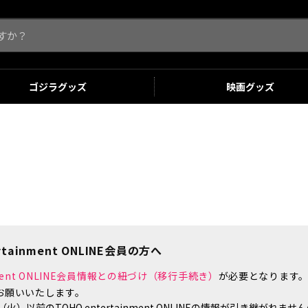
ゴジラ
グッズ
映画
グッズ
tainment ONLINE会員の方へ
inment ONLINE会員情報との紐づけ（移行手続き）
が必要となります
お願いいたします。
）以前のTOHO entertainment ONLINEの情報が引き継がれ