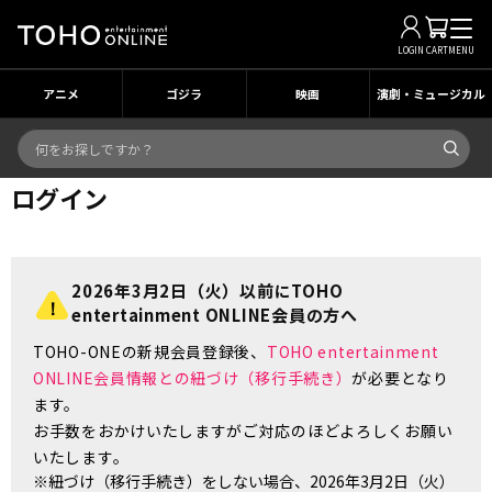
LOGIN
CART
MENU
アニメ
ゴジラ
映画
演劇・ミュージカル
ログイン
2026年3月2日（火）以前にTOHO
entertainment ONLINE会員の方へ
TOHO-ONEの新規会員登録後、
TOHO entertainment
ONLINE会員情報との紐づけ（移行手続き）
が必要となり
ます。
お手数をおかけいたしますがご対応のほどよろしくお願い
いたします。
※紐づけ（移行手続き）をしない場合、2026年3月2日（火）