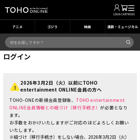
LOGIN
CART
MENU
アニメ
ゴジラ
映画
演劇・ミュージカル
ログイン
2026年3月2日（火）以前にTOHO
entertainment ONLINE会員の方へ
TOHO-ONEの新規会員登録後、
TOHO entertainment
ONLINE会員情報との紐づけ（移行手続き）
が必要となり
ます。
お手数をおかけいたしますがご対応のほどよろしくお願い
いたします。
※紐づけ（移行手続き）をしない場合、2026年3月2日（火）