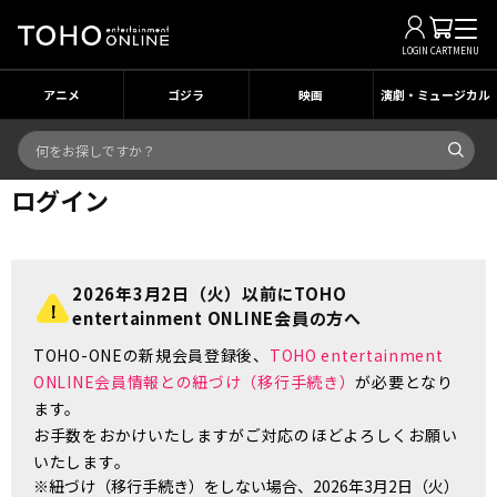
LOGIN
CART
MENU
アニメ
ゴジラ
映画
演劇・ミュージカル
ログイン
2026年3月2日（火）以前にTOHO
entertainment ONLINE会員の方へ
TOHO-ONEの新規会員登録後、
TOHO entertainment
ONLINE会員情報との紐づけ（移行手続き）
が必要となり
ます。
お手数をおかけいたしますがご対応のほどよろしくお願い
いたします。
※紐づけ（移行手続き）をしない場合、2026年3月2日（火）