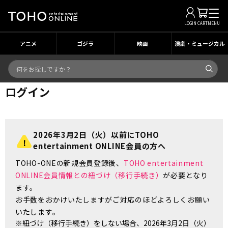
LOGIN
CART
MENU
アニメ
ゴジラ
映画
演劇・ミュージカル
ログイン
2026年3月2日（火）以前にTOHO
entertainment ONLINE会員の方へ
TOHO-ONEの新規会員登録後、
TOHO entertainment
ONLINE会員情報との紐づけ（移行手続き）
が必要となり
ます。
お手数をおかけいたしますがご対応のほどよろしくお願い
いたします。
※紐づけ（移行手続き）をしない場合、2026年3月2日（火）