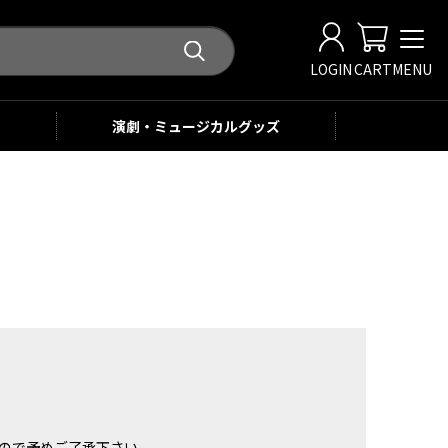
LOGIN
CART
MENU
演劇・ミュージカル
グッズ
。
ませんので予めご了承下さい。