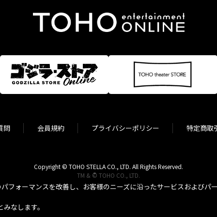
質問
会員規約
プライバシーポリシー
特定商取
Copyright © TOHO STELLA CO., LTD. All Rights Reserved.
TM & © TOHO CO., LTD.
パフォーマンスを改善し、お客様のニーズに沿ったサービスおよびパーソ
とみなします。