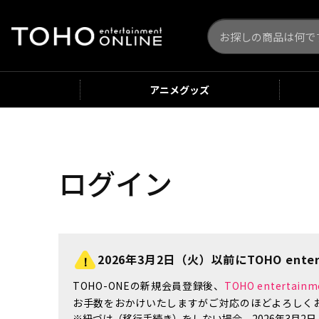
アニメ
グッズ
ログイン
2026年3月2日（火）以前にTOHO enter
TOHO-ONEの新規会員登録後、
TOHO enterta
お手数をおかけいたしますがご対応のほどよろしく
※紐づけ（移行手続き）をしない場合、2026年3月2日（火