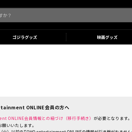
ゴジラ
グッズ
映画
グッズ
tainment ONLINE会員の方へ
inment ONLINE会員情報との紐づけ（移行手続き）
が必要となります
お願いいたします。
）以前のTOHO entertainment ONLINEの情報が引き継がれ