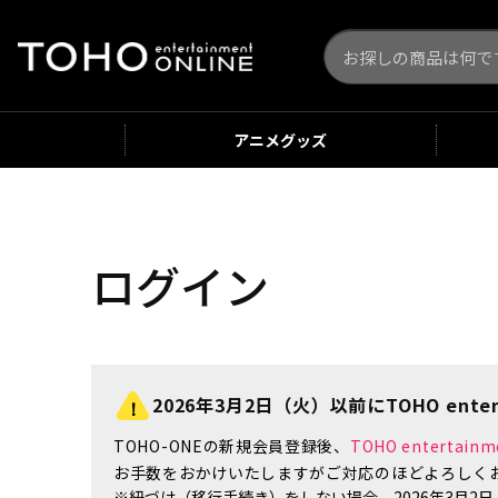
アニメ
グッズ
ログイン
2026年3月2日（火）以前にTOHO enter
TOHO-ONEの新規会員登録後、
TOHO enterta
お手数をおかけいたしますがご対応のほどよろしく
※紐づけ（移行手続き）をしない場合、2026年3月2日（火