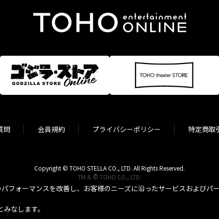
質問
会員規約
プライバシーポリシー
特定商取
Copyright © TOHO STELLA CO., LTD. All Rights Reserved.
TM & © TOHO CO., LTD.
パフォーマンスを改善し、お客様のニーズに沿ったサービスおよびパーソ
とみなします。