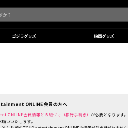
ゴジラ
グッズ
映画
グッズ
tainment ONLINE会員の方へ
inment ONLINE会員情報との紐づけ（移行手続き）
が必要となります
お願いいたします。
）以前のTOHO entertainment ONLINEの情報が引き継がれ