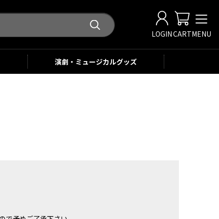
LOGIN
CART
MENU
演劇・ミュージカル
グッズ
。
ませんので予めご了承下さい。