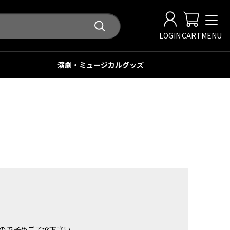
LOGIN
CART
MENU
演劇・ミュージカル
グッズ
。
ませんので予めご了承下さい。