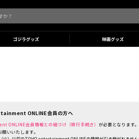
ゴジラ
グッズ
映画
グッズ
tainment ONLINE会員の方へ
inment ONLINE会員情報との紐づけ（移行手続き）
が必要となります
お願いいたします。
）以前のTOHO entertainment ONLINEの情報が引き継がれ