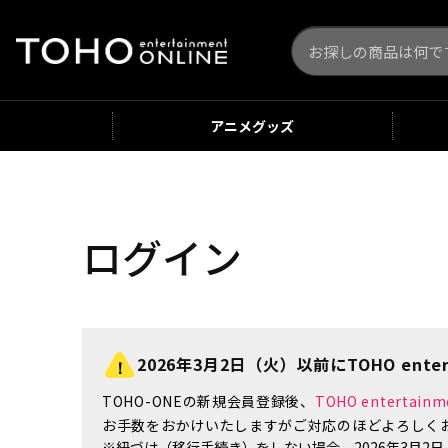
アニメ
グッズ
ログイン
2026年3月2日（火）以前にTOHO enter
TOHO-ONEの新規会員登録後、
TOHO enterta
お手数をおかけいたしますがご対応のほどよろしく
※紐づけ（移行手続き）をしない場合、2026年3月2日（火