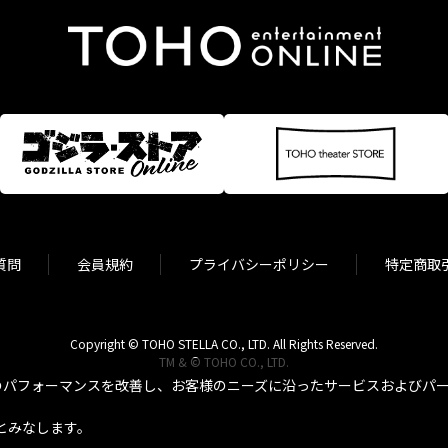
質問
会員規約
プライバシーポリシー
特定商取
Copyright © TOHO STELLA CO., LTD. All Rights Reserved.
TM & © TOHO CO., LTD.
パフォーマンスを改善し、お客様のニーズに沿ったサービスおよびパーソ
とみなします。