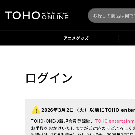
アニメ
グッズ
ログイン
2026年3月2日（火）以前にTOHO enter
TOHO-ONEの新規会員登録後、
TOHO enterta
お手数をおかけいたしますがご対応のほどよろしく
※紐づけ（移行手続き）をしない場合、2026年3月2日（火