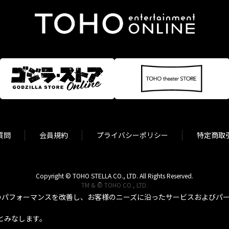
質問
会員規約
プライバシーポリシー
特定商取
Copyright © TOHO STELLA CO., LTD. All Rights Reserved.
TM & © TOHO CO., LTD.
パフォーマンスを改善し、お客様のニーズに沿ったサービスおよびパーソ
とみなします。