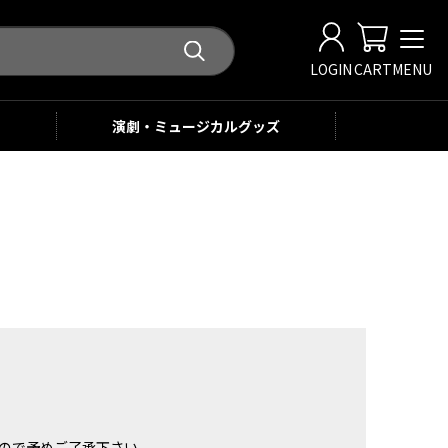
LOGIN
CART
MENU
演劇・ミュージカル
グッズ
。
ませんので予めご了承下さい。