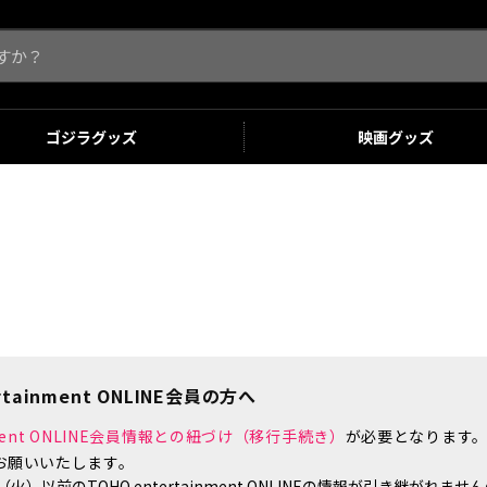
ゴジラ
グッズ
映画
グッズ
tainment ONLINE会員の方へ
inment ONLINE会員情報との紐づけ（移行手続き）
が必要となります
お願いいたします。
）以前のTOHO entertainment ONLINEの情報が引き継がれ