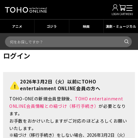
LOGIN
CART
MENU
アニメ
ゴジラ
映画
演劇・ミュージカル
ログイン
2026年3月2日（火）以前にTOHO
entertainment ONLINE会員の方へ
TOHO-ONEの新規会員登録後、
TOHO entertainment
ONLINE会員情報との紐づけ（移行手続き）
が必要となり
ます。
お手数をおかけいたしますがご対応のほどよろしくお願い
いたします。
※紐づけ（移行手続き）をしない場合、2026年3月2日（火）