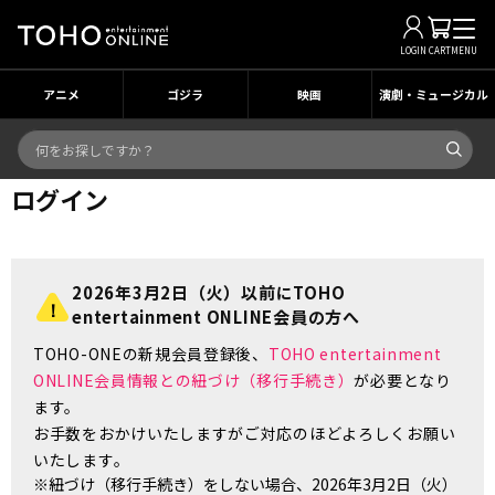
LOGIN
CART
MENU
アニメ
ゴジラ
映画
演劇・ミュージカル
ログイン
2026年3月2日（火）以前にTOHO
entertainment ONLINE会員の方へ
TOHO-ONEの新規会員登録後、
TOHO entertainment
ONLINE会員情報との紐づけ（移行手続き）
が必要となり
ます。
お手数をおかけいたしますがご対応のほどよろしくお願い
いたします。
※紐づけ（移行手続き）をしない場合、2026年3月2日（火）