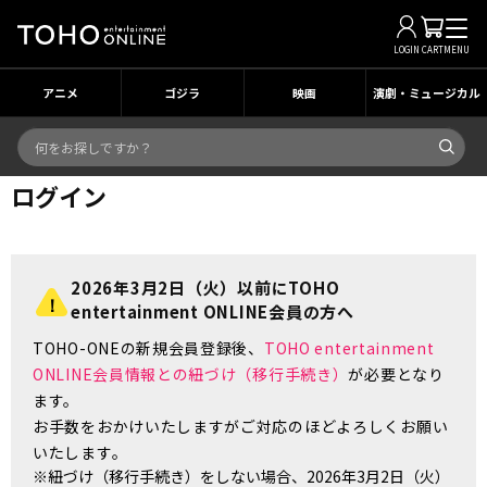
LOGIN
CART
MENU
アニメ
ゴジラ
映画
演劇・ミュージカル
ログイン
2026年3月2日（火）以前にTOHO
entertainment ONLINE会員の方へ
TOHO-ONEの新規会員登録後、
TOHO entertainment
ONLINE会員情報との紐づけ（移行手続き）
が必要となり
ます。
お手数をおかけいたしますがご対応のほどよろしくお願い
いたします。
※紐づけ（移行手続き）をしない場合、2026年3月2日（火）