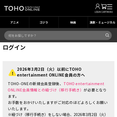
LOGIN
CART
MENU
アニメ
ゴジラ
映画
演劇・ミュージカル
ログイン
2026年3月2日（火）以前にTOHO
entertainment ONLINE会員の方へ
TOHO-ONEの新規会員登録後、
TOHO entertainment
ONLINE会員情報との紐づけ（移行手続き）
が必要となり
ます。
お手数をおかけいたしますがご対応のほどよろしくお願い
いたします。
※紐づけ（移行手続き）をしない場合、2026年3月2日（火）