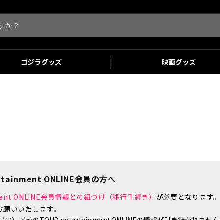
ゴジラ
グッズ
映画
グッズ
tainment ONLINE会員の方へ
inment ONLINE会員情報との紐づけ（移行手続き）
が必要となります
お願いいたします。
）以前のTOHO entertainment ONLINEの情報が引き継がれ