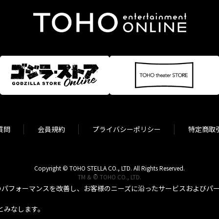
質問
会員規約
プライバシーポリシー
特定商取
Copyright © TOHO STELLA CO., LTD. All Rights Reserved.
TM & © TOHO CO., LTD.
パフォーマンスを改善し、お客様のニーズに沿ったサービスおよびパーソ
とみなします。