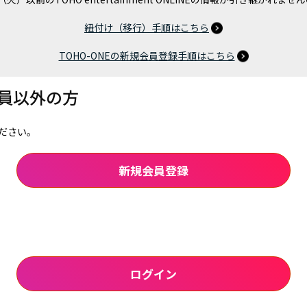
紐付け（移行）手順はこちら
TOHO-ONEの新規会員登録手順はこちら
会員以外の方
ださい。