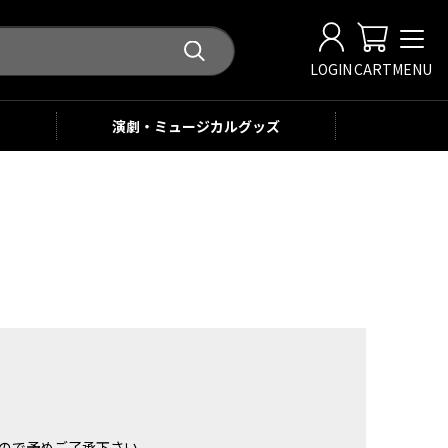
LOGIN
CART
MENU
演劇・ミュージカル
グッズ
。
ませんので予めご了承下さい。