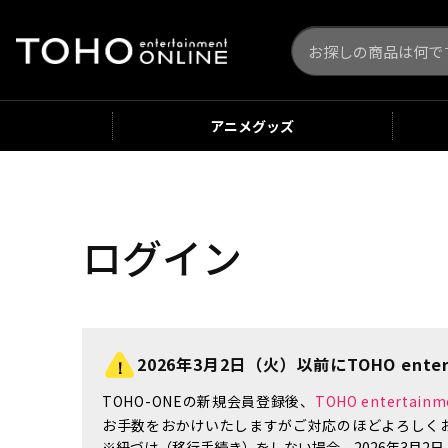
アニメ
グッズ
ログイン
2026年3月2日（火）以前にTOHO enter
TOHO-ONEの新規会員登録後、
TOHO enterta
お手数をおかけいたしますがご対応のほどよろしく
※紐づけ（移行手続き）をしない場合、2026年3月2日（火