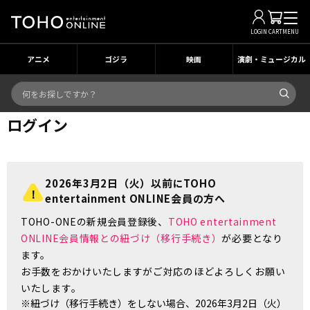
LOGIN
CART
MENU
アニメ
ゴジラ
映画
演劇・ミュージカル
ログイン
2026年3月2日（火）以前にTOHO
entertainment ONLINE会員の方へ
TOHO-ONEの新規会員登録後、
TOHO entertainment
ONLINE会員情報との紐づけ（移行手続き）
が必要となり
ます。
お手数をおかけいたしますがご対応のほどよろしくお願い
いたします。
※紐づけ（移行手続き）をしない場合、2026年3月2日（火）