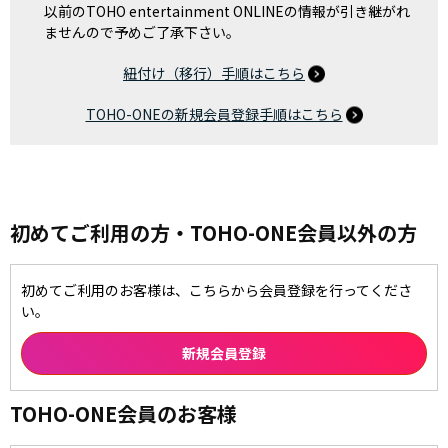
以前のTOHO entertainment ONLINEの情報が引き継がれ
ませんので予めご了承下さい。
紐付け（移行）手順はこちら
TOHO-ONEの新規会員登録手順はこちら
初めてご利用の方・TOHO-ONE会員以外の方
初めてご利用のお客様は、こちらから会員登録を行ってくださ
い。
TOHO-ONE会員のお客様