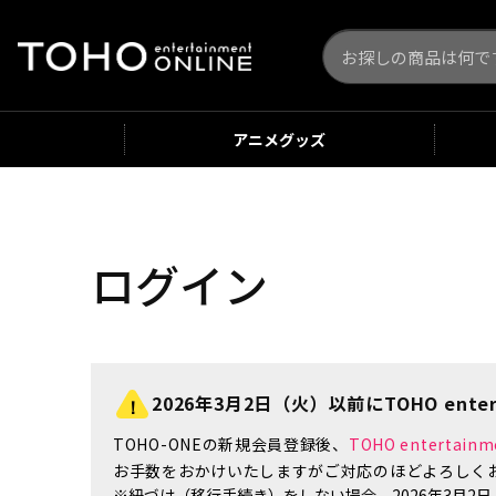
アニメ
グッズ
ログイン
2026年3月2日（火）以前にTOHO enter
TOHO-ONEの新規会員登録後、
TOHO enterta
お手数をおかけいたしますがご対応のほどよろしく
※紐づけ（移行手続き）をしない場合、2026年3月2日（火