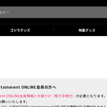
ゴジラ
グッズ
映画
グッズ
tainment ONLINE会員の方へ
inment ONLINE会員情報との紐づけ（移行手続き）
が必要となります
お願いいたします。
）以前のTOHO entertainment ONLINEの情報が引き継がれ