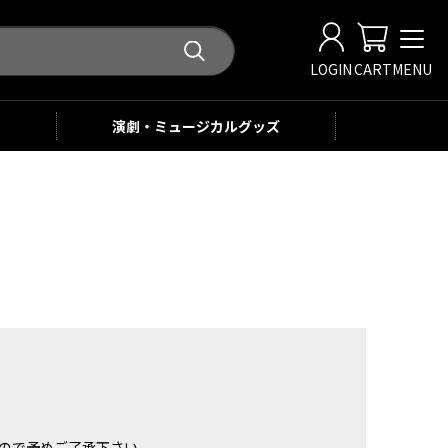
LOGIN
CART
MENU
演劇・ミュージカル
グッズ
。
ませんので予めご了承下さい。