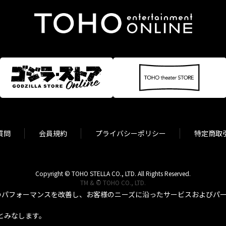
質問
会員規約
プライバシーポリシー
特定商取
Copyright © TOHO STELLA CO., LTD. All Rights Reserved.
TM & © TOHO CO., LTD.
パフォーマンスを改善し、お客様のニーズに沿ったサービスおよびパーソ
とみなします。