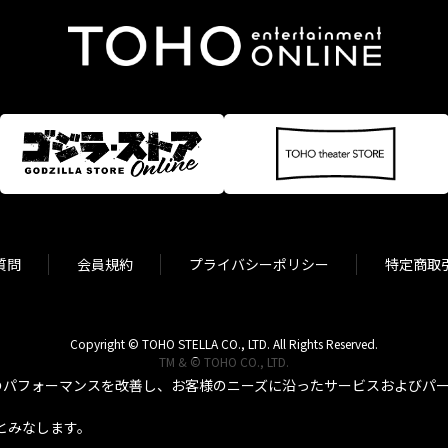
質問
会員規約
プライバシーポリシー
特定商取
Copyright © TOHO STELLA CO., LTD. All Rights Reserved.
TM & © TOHO CO., LTD.
パフォーマンスを改善し、お客様のニーズに沿ったサービスおよびパーソ
とみなします。