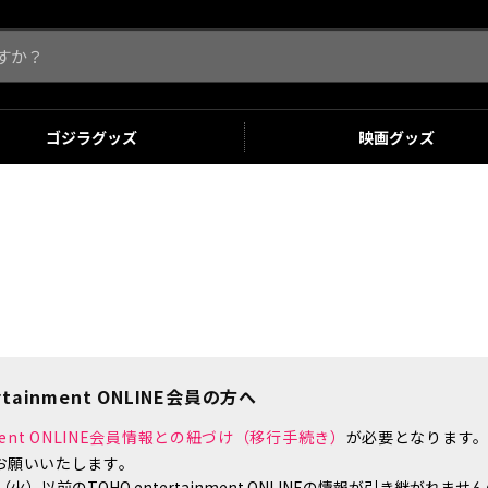
ゴジラ
グッズ
映画
グッズ
tainment ONLINE会員の方へ
inment ONLINE会員情報との紐づけ（移行手続き）
が必要となります
お願いいたします。
）以前のTOHO entertainment ONLINEの情報が引き継がれ