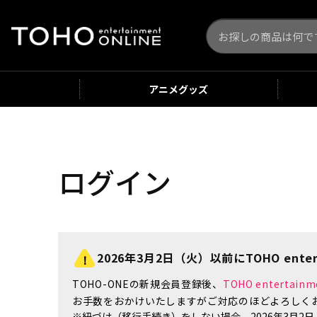
アニメ
グッズ
ログイン
2026年3月2日（火）以前にTOHO enter
TOHO-ONEの新規会員登録後、
TOHO enterta
お手数をおかけいたしますがご対応のほどよろしく
※紐づけ（移行手続き）をしない場合、2026年3月2日（火