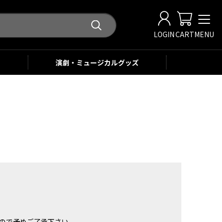
LOGIN
CART
MENU
演劇・ミュージカル
グッズ
。
ませんので予めご了承下さい。