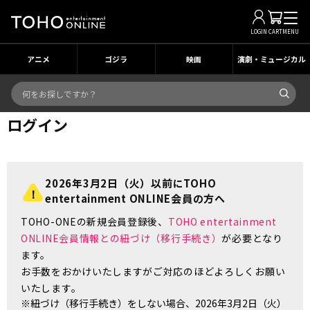
LOGIN
CART
MENU
アニメ
ゴジラ
映画
演劇・ミュージカル
ログイン
2026年3月2日（火）以前にTOHO
entertainment ONLINE会員の方へ
TOHO-ONEの新規会員登録後、
TOHO entertainment
ONLINE会員情報との紐づけ（移行手続き）
が必要となり
ます。
お手数をおかけいたしますがご対応のほどよろしくお願い
いたします。
※紐づけ（移行手続き）をしない場合、2026年3月2日（火）