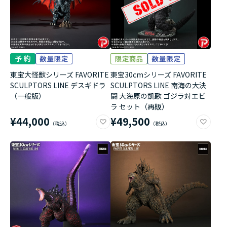
東宝大怪獣シリーズ FAVORITE
東宝30cmシリーズ FAVORITE
SCULPTORS LINE デスギドラ
SCULPTORS LINE 南海の大決
（一般版）
闘 大海原の凱歌 ゴジラ対エビ
ラ セット（再販）
¥44,000
¥49,500