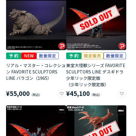
リアル・マスター・コレクショ
東宝大怪獣シリーズ FAVORITE
ン FAVORITE SCULPTORS
SCULPTORS LINE デスギドラ
LINE バラゴン（1965）
少年リック限定版
（少年リック限定版）
¥55,000
¥45,100