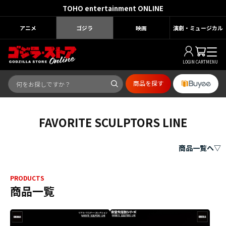
TOHO entertainment ONLINE
アニメ
ゴジラ
映画
演劇・ミュージカル
LOGIN
CART
MENU
商品を探す
FAVORITE SCULPTORS LINE
商品一覧へ▽
PRODUCTS
商品一覧