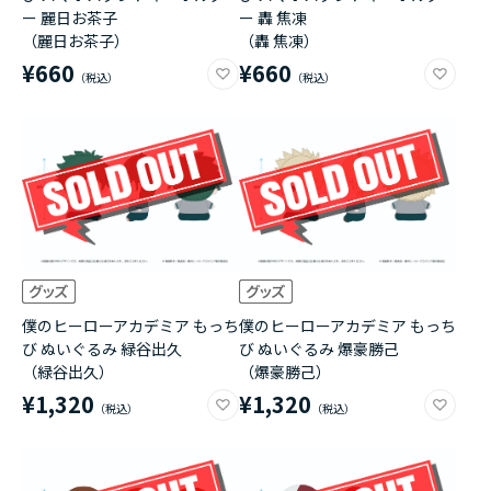
ー 麗日お茶子
ー 轟 焦凍
（麗日お茶子）
（轟 焦凍）
¥660
¥660
僕のヒーローアカデミア もっち
僕のヒーローアカデミア もっち
び ぬいぐるみ 緑谷出久
び ぬいぐるみ 爆豪勝己
（緑谷出久）
（爆豪勝己）
¥1,320
¥1,320