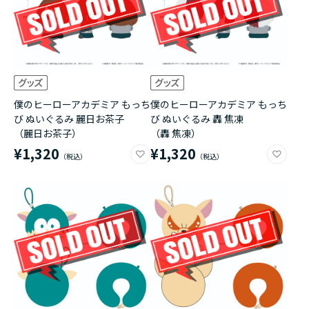
僕のヒーローアカデミア もっち
僕のヒーローアカデミア もっち
び ぬいぐるみ 麗日お茶子
び ぬいぐるみ 轟 焦凍
（麗日お茶子）
（轟 焦凍）
¥1,320
¥1,320