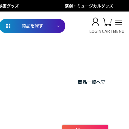
映画
グッズ
演劇・ミュージカル
グッズ
商品を探す
LOGIN
CART
MENU
商品一覧へ▽