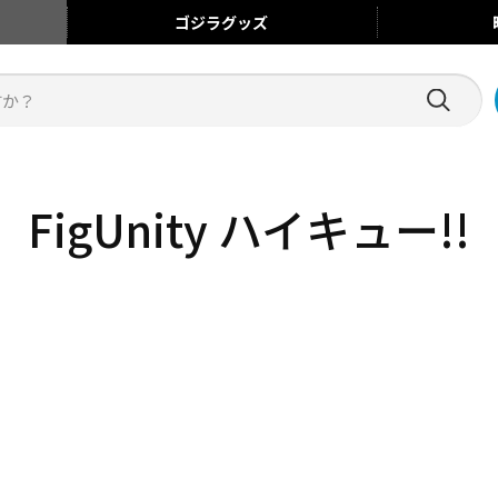
ゴジラ
グッズ
FigUnity ハイキュー!!