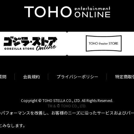
質問
会員規約
プライバシーポリシー
特定商取
Copyright © TOHO STELLA CO., LTD. All Rights Reserved.
TM & © TOHO CO., LTD.
パフォーマンスを改善し、お客様のニーズに沿ったサービスおよびパーソ
とみなします。