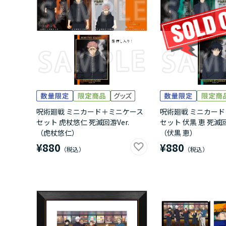
呪術廻戦 ミニカード＋ミニケース
呪術廻戦 ミニカー
セット 虎杖悠仁 死滅回游Ver.
セット 伏黒 恵 死滅回
（虎杖悠仁）
（伏黒 恵）
¥880
¥880