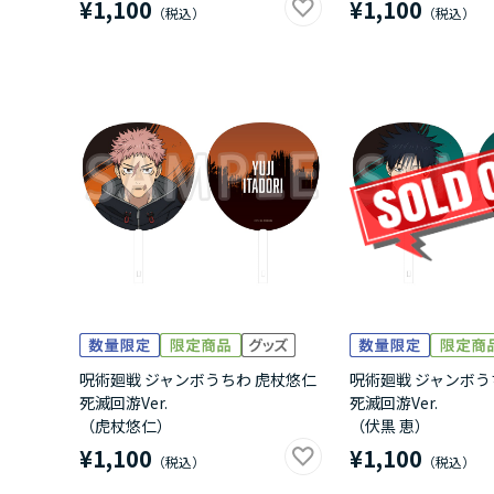
¥1,100
¥1,100
呪術廻戦 ジャンボうちわ 虎杖悠仁
呪術廻戦 ジャンボう
死滅回游Ver.
死滅回游Ver.
（虎杖悠仁）
（伏黒 恵）
¥1,100
¥1,100