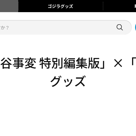
ゴジラ
グッズ
渋谷事変 特別編集版」×「
グッズ